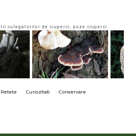
til culegatorilor de ciuperci, poze ciuperci.
Retete
Curiozitati
Conservare