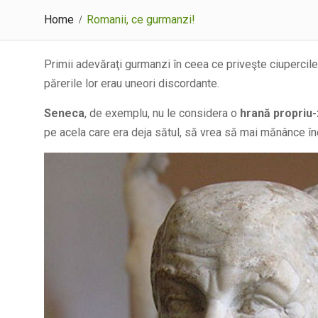
Home
Romanii, ce gurmanzi!
Primii adevăraţi gurmanzi în ceea ce priveşte ciupercile
părerile lor erau uneori discordante.
Seneca
, de exemplu, nu le considera o
hrană propriu-
pe acela care era deja sătul, să vrea să mai mănânce în