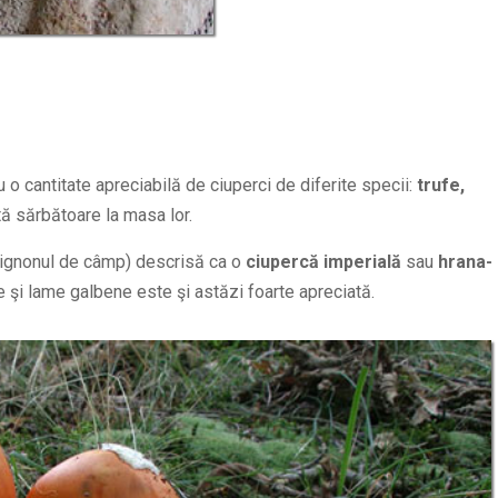
 o cantitate apreciabilă de ciuperci de diferite specii:
trufe,
ă sărbătoare la masa lor.
gnonul de câmp) descrisă ca o
ciupercă imperială
sau
hrana-
e şi lame galbene este şi astăzi foarte apreciată.