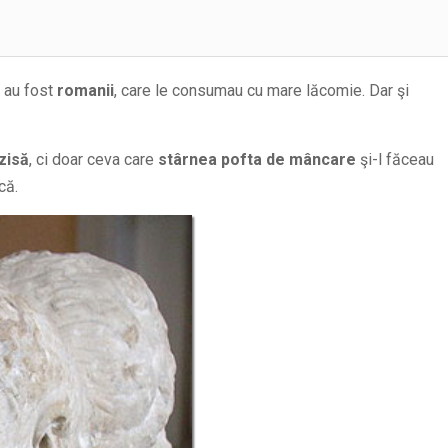
 au fost
romanii
, care le consumau cu mare lăcomie. Dar şi
zisă
, ci doar ceva care
stârnea pofta de mâncare
şi-l făceau
că.