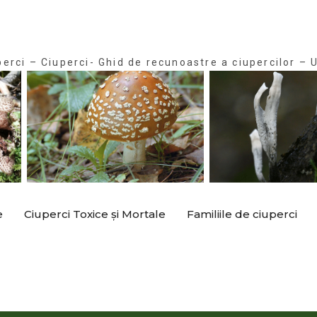
perci – Ciuperci- Ghid de recunoastre a ciupercilor – U
e
Ciuperci Toxice și Mortale
Familiile de ciuperci