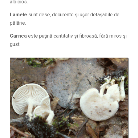
albicios.
Lamele
sunt dese, decurente şi uşor detaşabile de
pălărie.
Carnea
este puţină cantitativ şi fibroasă, fără miros şi
gust.