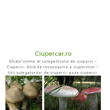
Ciupercar.ro
Ghidul online al culegatorului de ciuperci –
Ciuperci- Ghid de recunoastre a ciupercilor –
Util culegatorilor de ciuperci, poze ciuperci.