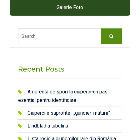
Galerie Foto
Search
for:
Recent Posts
Amprenta de spori la ciuperci-un pas
esențial pentru identificare
Ciupercile saprofite- „gunoierii naturii”
Lindbladia tubulina
Lista roșie a ciupercilor rare din România