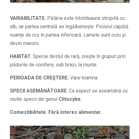
VARIABILITATE.
Pălăria este întotdeauna stropită cu
alb, iar partea centrală se îngălbeneşte. Piciorul capătă
nuanţe de roz în partea inferioară. Lamele sunt ocru şi
devin maronii.
HABITAT
. Specie destul de rară, creşte în grupuri prin
pădurile de conifere, sub brazi, la munte.
PERIOADA DE CREŞTERE.
Vara-toamna.
SPECII ASEMĂNĂTOARE
. Ca aspect se aseamănă cu
multe specii din genul
Clitocybe
.
Comestibilitate. Fără interes alimentar.