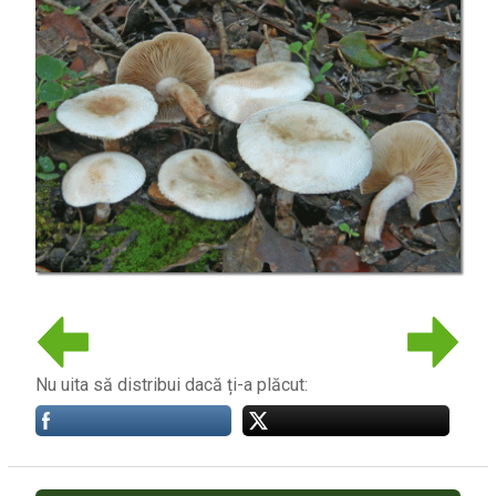
Nu uita să distribui dacă ți-a plăcut: