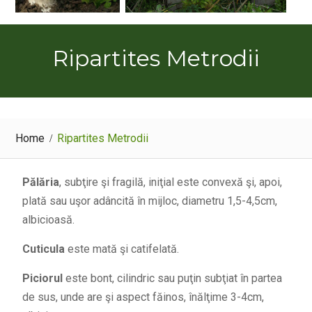
Ripartites Metrodii
Home
Ripartites Metrodii
Pălăria
, subţire şi fragilă, iniţial este convexă şi, apoi,
plată sau uşor adâncită în mijloc, diametru 1,5-4,5cm,
albicioasă.
Cuticula
este mată şi catifelată.
Piciorul
este bont, cilindric sau puţin subţiat în partea
de sus, unde are şi aspect făinos, înălţime 3-4cm,