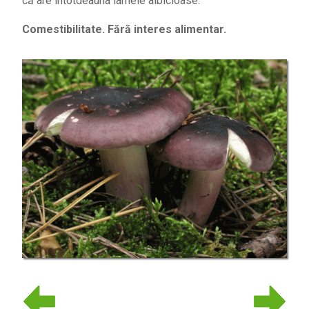
că are întotdeauna lamele albicioase.
Comestibilitate. Fără interes alimentar.