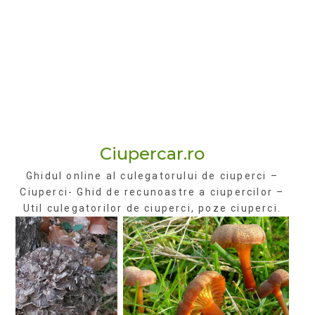
Ciupercar.ro
Ghidul online al culegatorului de ciuperci –
Ciuperci- Ghid de recunoastre a ciupercilor –
Util culegatorilor de ciuperci, poze ciuperci.