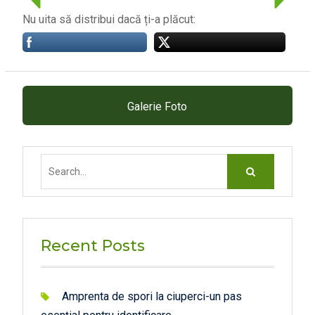
Nu uita să distribui dacă ți-a plăcut:
Galerie Foto
Search
for:
Recent Posts
Amprenta de spori la ciuperci-un pas