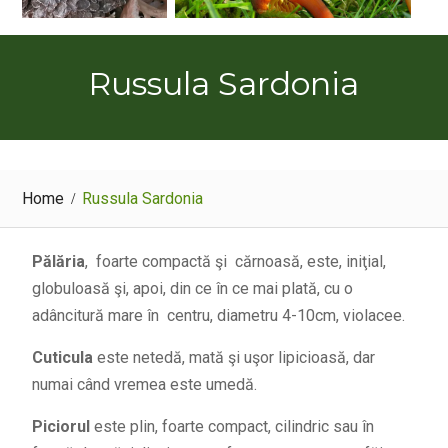
Russula Sardonia
Home
Russula Sardonia
Pălăria
, foarte compactă şi cărnoasă, este, iniţial,
globuloasă şi, apoi, din ce în ce mai plată, cu o
adâncitură mare în centru, diametru 4-10cm, violacee.
Cuticula
este netedă, mată şi uşor lipicioasă, dar
numai când vremea este umedă.
Piciorul
este plin, foarte compact, cilindric sau în