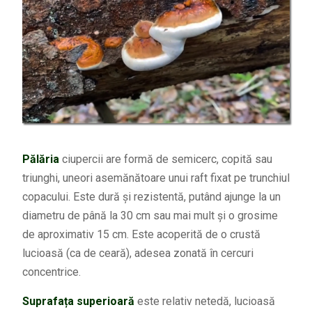
Pălăria
ciupercii are formă de semicerc, copită sau
triunghi, uneori asemănătoare unui raft fixat pe trunchiul
copacului. Este dură și rezistentă, putând ajunge la un
diametru de până la 30 cm sau mai mult și o grosime
de aproximativ 15 cm. Este acoperită de o crustă
lucioasă (ca de ceară), adesea zonată în cercuri
concentrice.
Suprafața superioară
este relativ netedă, lucioasă