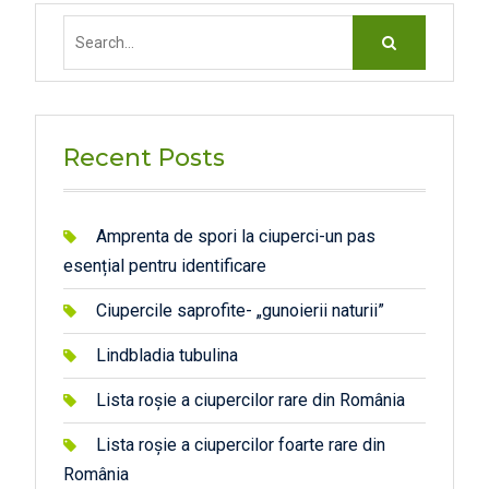
Search
for:
Recent Posts
Amprenta de spori la ciuperci-un pas
esențial pentru identificare
Ciupercile saprofite- „gunoierii naturii”
Lindbladia tubulina
Lista roșie a ciupercilor rare din România
Lista roșie a ciupercilor foarte rare din
România