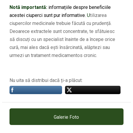
Notă importantă:
i
nformațiile despre beneficiile
acestei ciuperci sunt pur informative.
U
tilizarea
ciupercilor medicinale trebuie făcută cu prudență.
Deoarece extractele sunt concentrate, te sfătuiesc
să discuți cu un specialist înainte de a începe orice
cură, mai ales dacă ești însărcinată, alăptezi sau
urmezi un tratament medicamentos cronic.
Nu uita să distribui dacă ți-a plăcut:
Galerie Foto