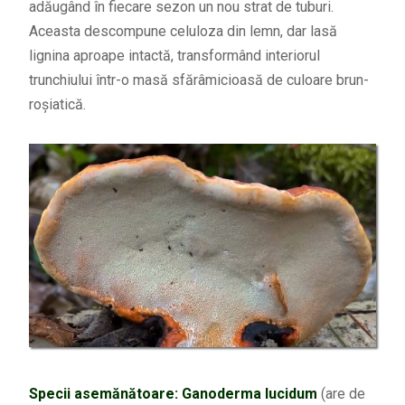
adăugând în fiecare sezon un nou strat de tuburi.
Aceasta descompune celuloza din lemn, dar lasă
lignina aproape intactă, transformând interiorul
trunchiului într-o masă sfărâmicioasă de culoare brun-
roșiatică.
Specii asemănătoare:
Ganoderma lucidum
(a
re de