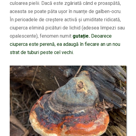
culoarea pielii. Dacă este zgâriată când e proaspătă,
aceasta se poate păta ușor în nuanțe de galben-ocru.
În perioadele de creștere activă și umiditate ridicată,
ciuperca elimină picături de lichid (adesea limpezi sau
opalescente), fenomen numit
gutație.
Deoarece
ciuperca este perenă, ea adaugă în fiecare an un nou
strat de tuburi peste cel vechi.