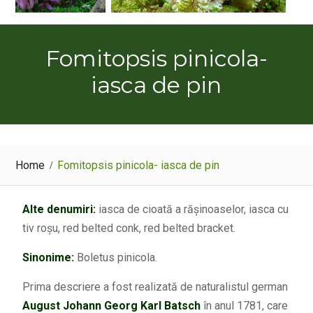
Fomitopsis pinicola-
iasca de pin
Home
Fomitopsis pinicola- iasca de pin
Alte denumiri:
iasca de cioată a rășinoaselor, iasca cu
tiv roșu, red belted conk, red belted bracket.
Sinonime:
Boletus pinicola.
Prima descriere a fost realizată de naturalistul german
August Johann Georg Karl Batsch
în anul 1781
, care