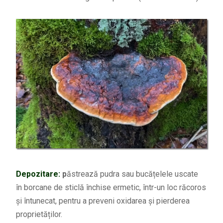
Depozitare:
p
ăstrează pudra sau bucățelele uscate
în borcane de sticlă închise ermetic, într-un loc răcoros
și întunecat, pentru a preveni oxidarea și pierderea
proprietăților.