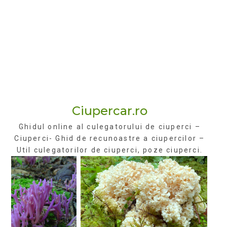
Ciupercar.ro
Ghidul online al culegatorului de ciuperci –
Ciuperci- Ghid de recunoastre a ciupercilor –
Util culegatorilor de ciuperci, poze ciuperci.