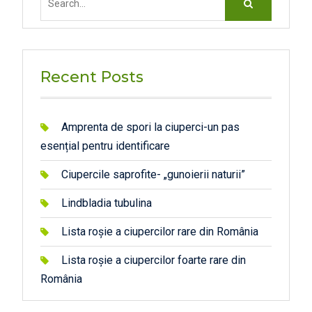
for:
Recent Posts
Amprenta de spori la ciuperci-un pas
esențial pentru identificare
Ciupercile saprofite- „gunoierii naturii”
Lindbladia tubulina
Lista roșie a ciupercilor rare din România
Lista roșie a ciupercilor foarte rare din
România