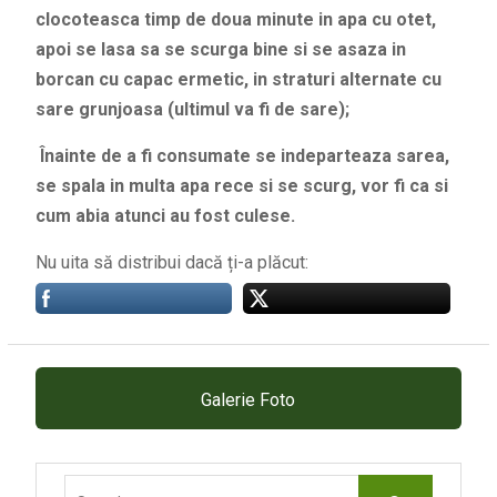
clocoteasca timp de doua minute in apa cu otet,
apoi se lasa sa se scurga bine si se asaza in
borcan cu capac ermetic, in straturi alternate cu
sare grunjoasa (ultimul va fi de sare);
Înainte de a fi consumate se indeparteaza sarea,
se spala in multa apa rece si se scurg, vor fi ca si
cum abia atunci au fost culese.
Nu uita să distribui dacă ți-a plăcut:
Galerie Foto
Search