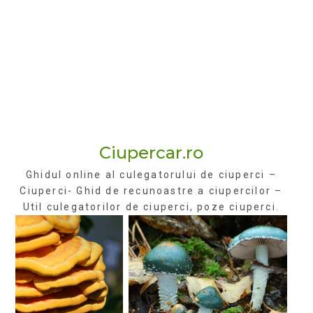
Ciupercar.ro
Ghidul online al culegatorului de ciuperci –
Ciuperci- Ghid de recunoastre a ciupercilor –
Util culegatorilor de ciuperci, poze ciuperci.