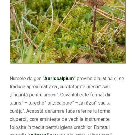
Numele de gen “
Auriscalpium”
provine din latină și se
traduce aproximativ ca „curățător de urechi” sau
„linguriță pentru urechi”. Cuvântul este format din
„auris” – „ureche” si „scalpare” – „a răzui” sau „a
curăța”. Această denumire face referire la forma
ciupercii, care amintește de vechile instrumente
folosite în trecut pentru igiena urechilor. Epitetul