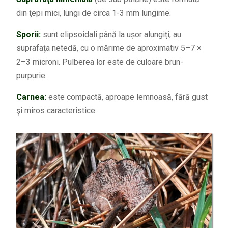
din ţepi mici, lungi de circa 1-3 mm lungime.
Sporii:
sunt elipsoidali până la ușor alungiți, au
suprafața netedă, cu o mărime de aproximativ 5–7 ×
2–3 microni. Pulberea lor este de culoare brun-
purpurie.
Carnea:
este compactă, aproape lemnoasă, fără gust
şi miros caracteristice.