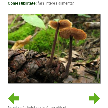
Comestibilitate:
fără interes alimentar.
Nu uita să distribui dacă ți-a plăcut: