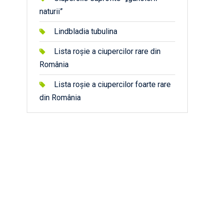
naturii”
Lindbladia tubulina
Lista roșie a ciupercilor rare din
România
Lista roșie a ciupercilor foarte rare
din România