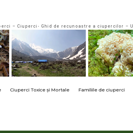
perci – Ciuperci- Ghid de recunoastre a ciupercilor – U
e
Ciuperci Toxice și Mortale
Familiile de ciuperci