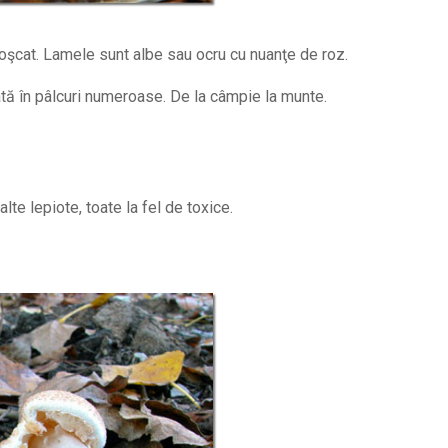
i roşcat. Lamele sunt albe sau ocru cu nuanţe de roz.
dată în pâlcuri numeroase. De la câmpie la munte.
lte lepiote, toate la fel de toxice.