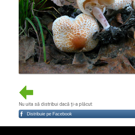
Nu uita să distribui dacă ți-a plăcut:
Distribuie pe Facebook