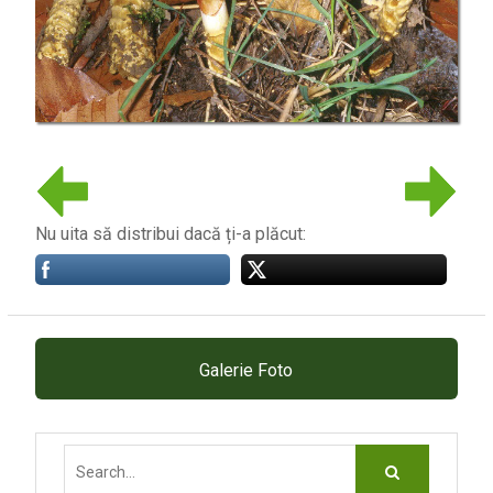
Nu uita să distribui dacă ți-a plăcut:
Galerie Foto
Search
for: