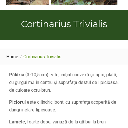
Cortinarius Trivialis
Home
Cortinarius Trivialis
Pălăria
(3-10,5 cm) este, iniţial convexă şi, apoi, plată,
cu gurgui mă în centru şi suprafaţa destul de lipicioasă,
de culoare ocru-brun.
Piciorul
este cilindric, bont, cu suprafaţa acoperită de
dungi inelare lipicioase.
Lamele
, foarte dese, variază de la gălbui la brun-