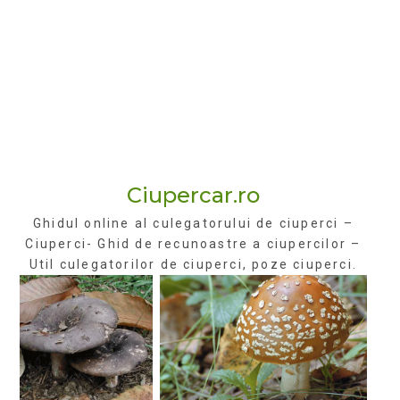
Ciupercar.ro
Ghidul online al culegatorului de ciuperci –
Ciuperci- Ghid de recunoastre a ciupercilor –
Util culegatorilor de ciuperci, poze ciuperci.