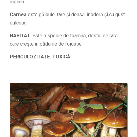
ruginiu.
Carnea
este gălbuie, tare şi densă, inodoră şi cu gust
dulceag.
HABITAT
. Este o specie de toamnă, destul de rară,
care creşte în pădurile de foioase.
PERICULOZITATE. TOXICĂ.