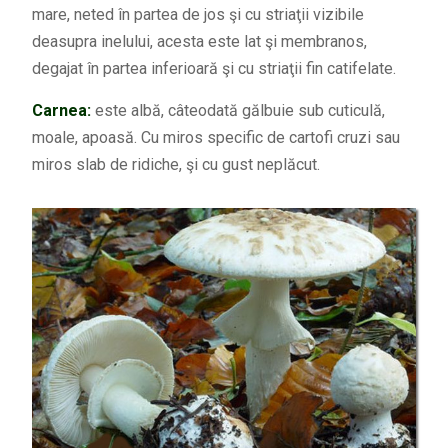
mare, neted în partea de jos şi cu striaţii vizibile
deasupra inelului, acesta este lat şi membranos,
degajat în partea inferioară şi cu striaţii fin catifelate.
Carnea:
este albă, câteodată gălbuie sub cuticulă,
moale, apoasă. Cu miros specific de cartofi cruzi sau
miros slab de ridiche, şi cu gust neplăcut.