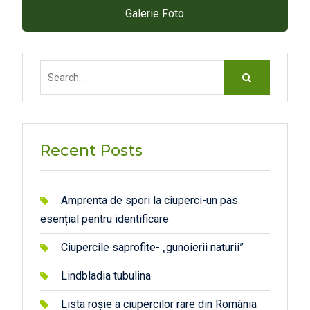
Galerie Foto
Search
for:
Recent Posts
Amprenta de spori la ciuperci-un pas
esențial pentru identificare
Ciupercile saprofite- „gunoierii naturii”
Lindbladia tubulina
Lista roșie a ciupercilor rare din România