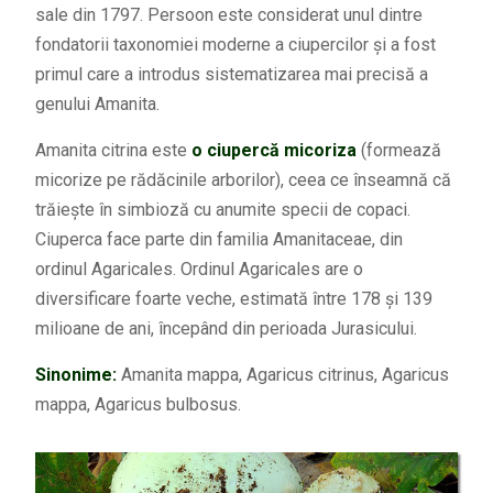
sale din 1797. Persoon este considerat unul dintre
fondatorii taxonomiei moderne a ciupercilor și a fost
primul care a introdus sistematizarea mai precisă a
genului Amanita.
Amanita citrina este
o ciupercă micoriza
(formează
micorize pe rădăcinile arborilor), ceea ce înseamnă că
trăiește în simbioză cu anumite specii de copaci.
Ciuperca face parte din familia Amanitaceae, din
ordinul Agaricales. Ordinul Agaricales are o
diversificare foarte veche, estimată între 178 și 139
milioane de ani, începând din perioada Jurasicului.
Sinonime:
Amanita mappa, Agaricus citrinus, Agaricus
mappa, Agaricus bulbosus.