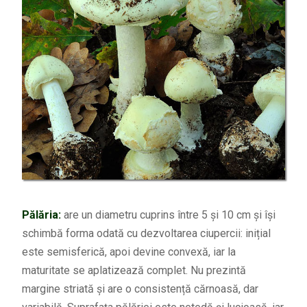
Pălăria:
are un diametru cuprins între 5 și 10 cm și își
schimbă forma odată cu dezvoltarea ciupercii: inițial
este semisferică, apoi devine convexă, iar la
maturitate se aplatizează complet. Nu prezintă
margine striată și are o consistență cărnoasă, dar