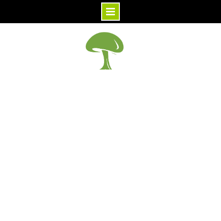
Skip
to
content