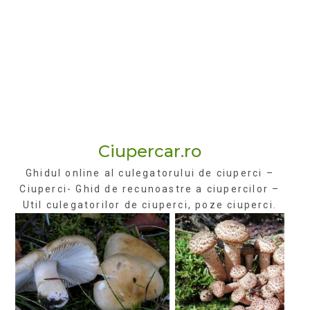
Ciupercar.ro
Ghidul online al culegatorului de ciuperci –
Ciuperci- Ghid de recunoastre a ciupercilor –
Util culegatorilor de ciuperci, poze ciuperci.