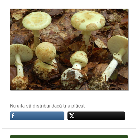
Nu uita să distribui dacă ți-a plăcut: