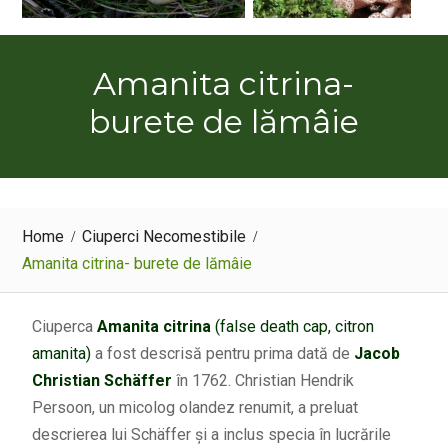
Amanita citrina-
burete de lămâie
Home
Ciuperci Necomestibile
Amanita citrina- burete de lămâie
Ciuperca
Amanita citrina
(false death cap, citron
amanita)
a fost descrisă pentru prima dată de
Jacob
Christian Schäffer
în 1762. Christian Hendrik
Persoon, un micolog olandez renumit, a preluat
descrierea lui Schäffer și a inclus specia în lucrările