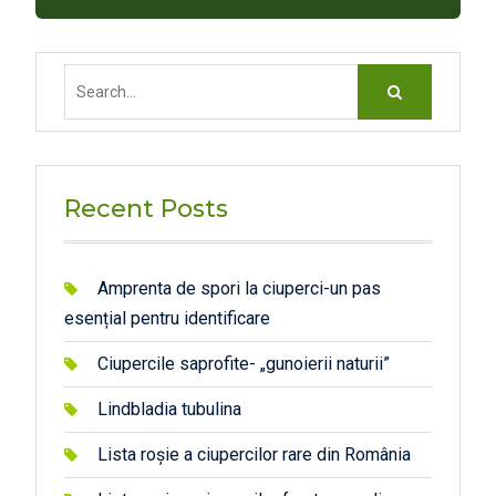
Search
for:
Recent Posts
Amprenta de spori la ciuperci-un pas
esențial pentru identificare
Ciupercile saprofite- „gunoierii naturii”
Lindbladia tubulina
Lista roșie a ciupercilor rare din România