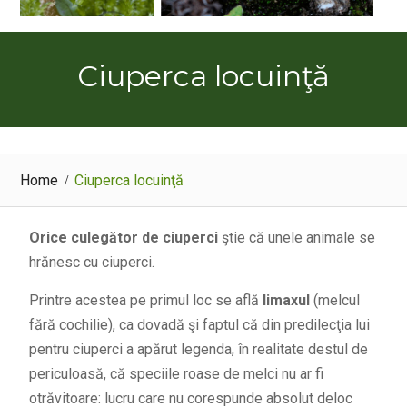
Ciuperca locuinţă
Home
Ciuperca locuinţă
Orice culegător de ciuperci
ştie că unele animale se
hrănesc cu ciuperci.
Printre acestea pe primul loc se află
limaxul
(melcul
fără cochilie), ca dovadă şi faptul că din predilecţia lui
pentru ciuperci a apărut legenda, în realitate destul de
periculoasă, că speciile roase de melci nu ar fi
otrăvitoare: lucru care nu corespunde absolut deloc