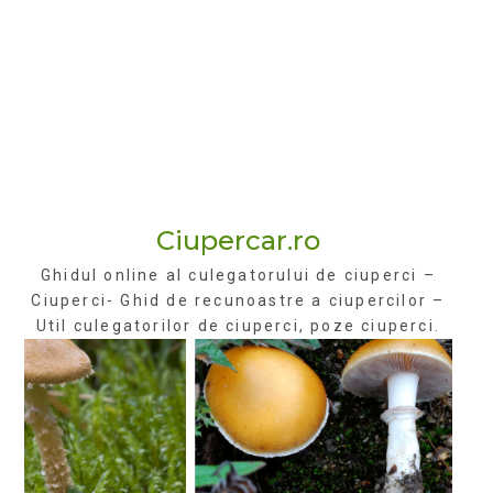
Ciupercar.ro
Ghidul online al culegatorului de ciuperci –
Ciuperci- Ghid de recunoastre a ciupercilor –
Util culegatorilor de ciuperci, poze ciuperci.