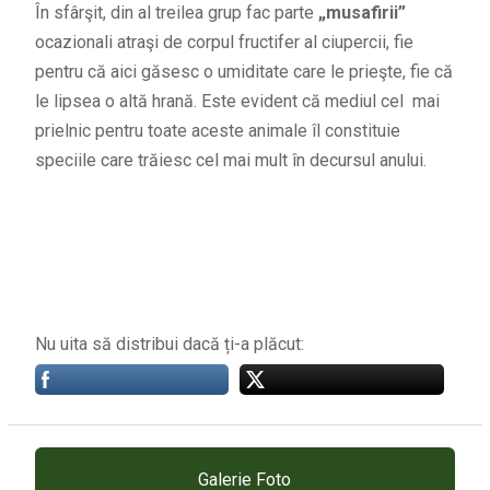
În sfârşit, din al treilea grup fac parte
„musafirii”
ocazionali atraşi de corpul fructifer al ciupercii, fie
pentru că aici găsesc o umiditate care le prieşte, fie că
le lipsea o altă hrană. Este evident că mediul cel mai
prielnic pentru toate aceste animale îl constituie
speciile care trăiesc cel mai mult în decursul anului.
Nu uita să distribui dacă ți-a plăcut:
Galerie Foto