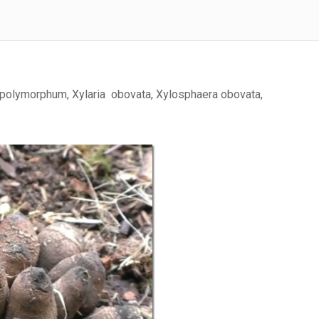
n polymorphum, Xylaria obovata, Xylosphaera obovata,