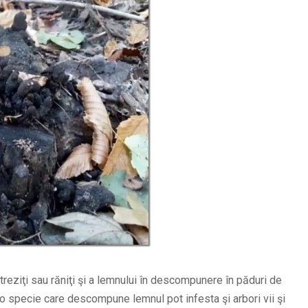
treziţi sau răniţi şi a lemnului în descompunere în păduri de
d o specie care descompune lemnul pot infesta şi arbori vii şi