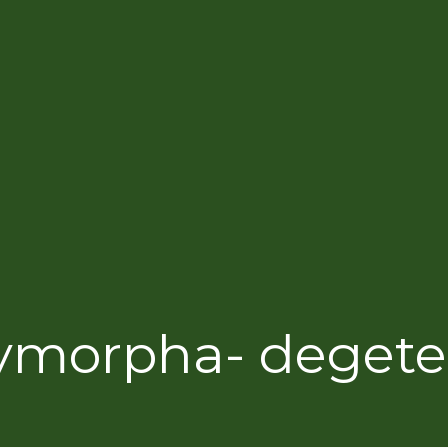
lymorpha- degete