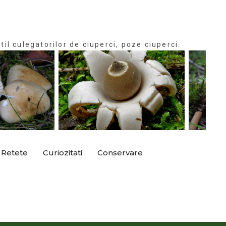
til culegatorilor de ciuperci, poze ciuperci.
Retete
Curiozitati
Conservare