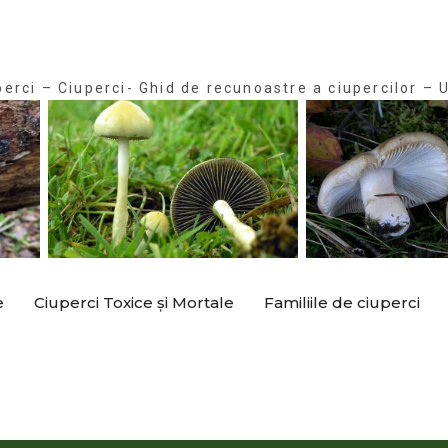
perci – Ciuperci- Ghid de recunoastre a ciupercilor – U
e
Ciuperci Toxice și Mortale
Familiile de ciuperci