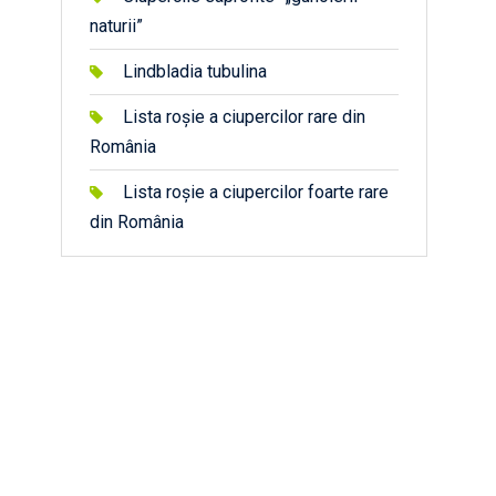
naturii”
Lindbladia tubulina
Lista roșie a ciupercilor rare din
România
Lista roșie a ciupercilor foarte rare
din România