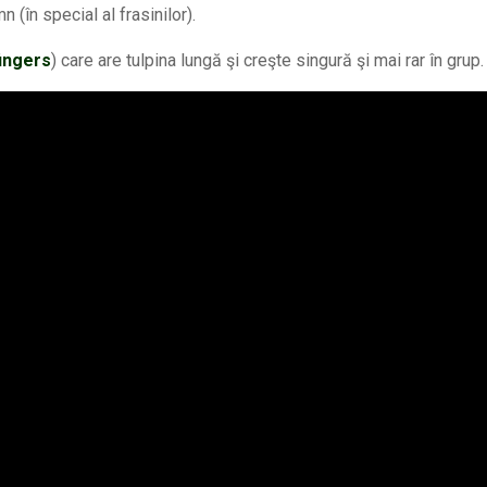
 (în special al frasinilor).
fingers
) care are tulpina lungă şi creşte singură şi mai rar în grup.