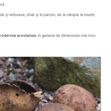
asă.
ide şi ierboase, chiar şi în parcuri, de la câmpie la munte.
roderma areolatum
, în general de dimensiuni mai mici.