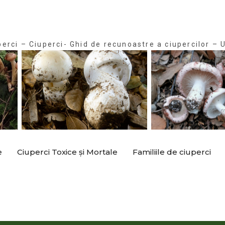
perci – Ciuperci- Ghid de recunoastre a ciupercilor – U
e
Ciuperci Toxice și Mortale
Familiile de ciuperci