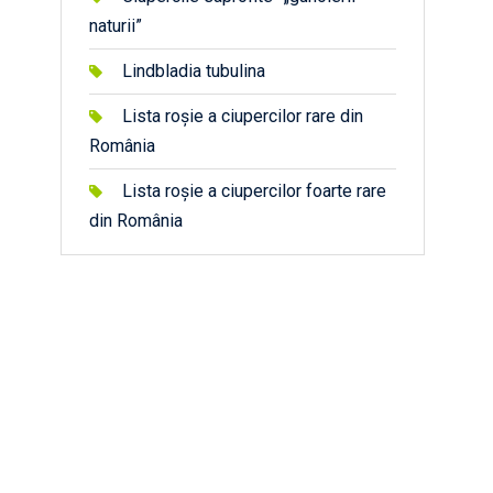
naturii”
Lindbladia tubulina
Lista roșie a ciupercilor rare din
România
Lista roșie a ciupercilor foarte rare
din România