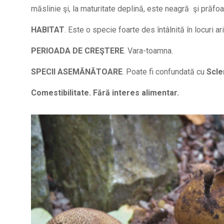
măslinie şi, la maturitate deplină, este neagră şi prăfo
HABITAT
. Este o specie foarte des întâlnită în locuri ar
PERIOADA DE CREŞTERE
. Vara-toamna.
SPECII ASEMĂNĂTOARE
. Poate fi confundată cu
Scle
Comestibilitate. Fără interes alimentar.