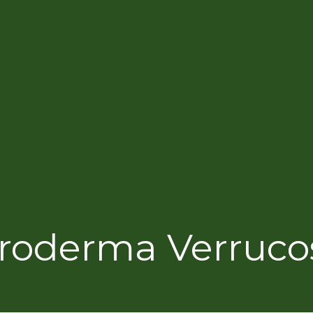
eroderma Verruc