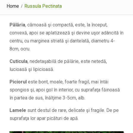
Home
Russula Pectinata
Pălăria
, cărnoasă şi compactă, este, la început,
convexă, apoi se aplatizează şi devine uşor adâncită în
centru, cu marginea striată şi dantelată, diametru 4-
8cm, ocru.
Cuticula
, nedetaşabilă de pălărie, este netedă,
lucioasă şi lipicioasă.
Piciorul
este bont, moale, foarte fragil, mai întâi
spongios şi, apoi gol în interior, cu suprafaţa făinoasă
în partea de sus, înălţime 3-5cm, alb.
Lamele
sunt destul de rare, delicate şi fragile. De pe
suprafaţa lor apar picături de apă.