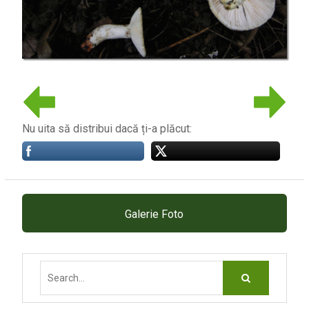
Nu uita să distribui dacă ți-a plăcut:
Galerie Foto
Search
for: