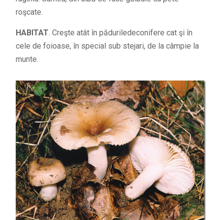
roşcate.
HABITAT
. Creşte atât în păduriledeconifere cat şi în
cele de foioase, în special sub stejari, de la câmpie la
munte.