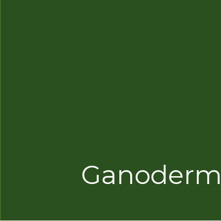
Ganoderma 