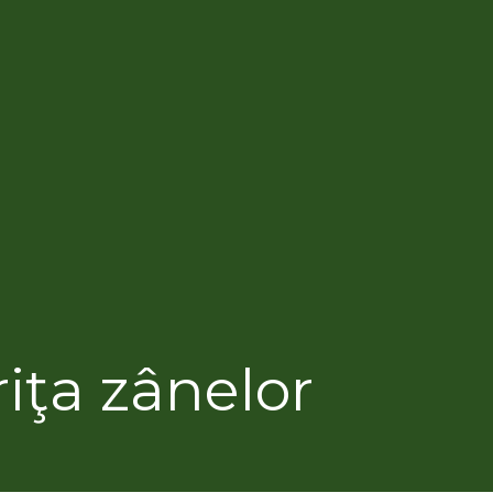
iţa zânelor