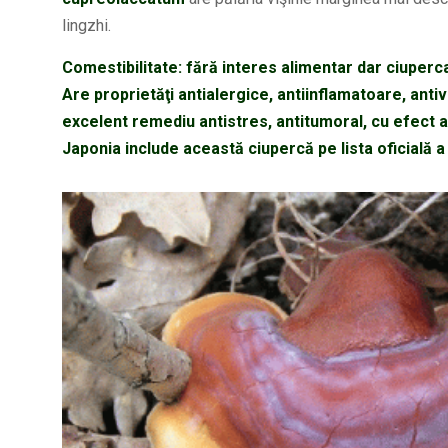
lingzhi.
Comestibilitate: fără interes alimentar dar ciuperc
Are proprietăţi antialergice, antiinflamatoare, ant
excelent remediu antistres, antitumoral, cu efect an
Japonia include această ciupercă pe lista oficială a