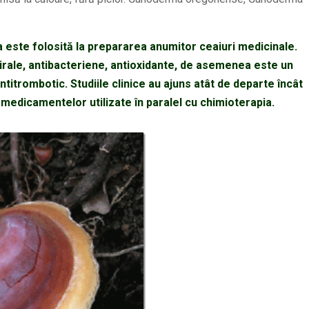
a este folosită la prepararea anumitor ceaiuri medicinale.
ivirale, antibacteriene, antioxidante, de asemenea este un
titrombotic. Studiile clinice au ajuns atât de departe încât
 medicamentelor utilizate în paralel cu chimioterapia.