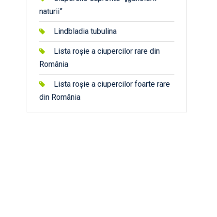
naturii”
Lindbladia tubulina
Lista roșie a ciupercilor rare din
România
Lista roșie a ciupercilor foarte rare
din România