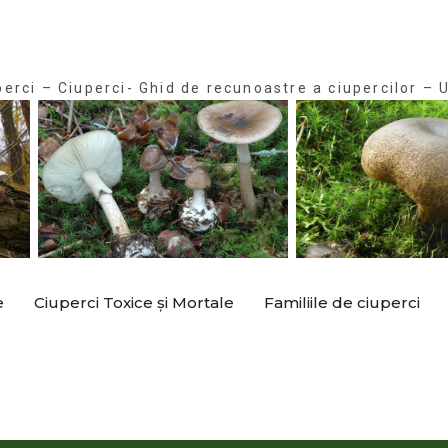
perci – Ciuperci- Ghid de recunoastre a ciupercilor – U
e
Ciuperci Toxice și Mortale
Familiile de ciuperci