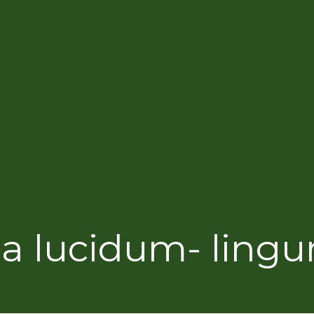
lucidum- lingur