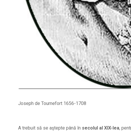
Joseph de Tournefort 1656-1708
A trebuit să se aştepte până în
secolul al XlX-lea
, pen