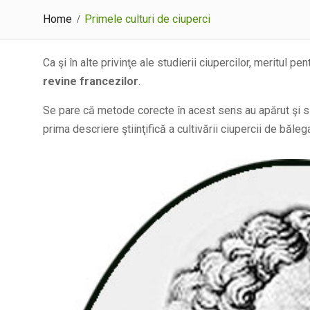
Home
Primele culturi de ciuperci
Ca şi în alte privinţe ale studierii ciupercilor, meritul
revine francezilor
.
Se pare că metode corecte în acest sens au apărut şi s
prima descriere ştiinţifică a cultivării ciupercii de băle