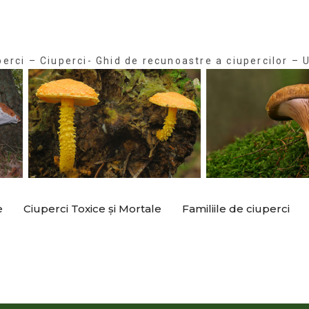
perci – Ciuperci- Ghid de recunoastre a ciupercilor – U
e
Ciuperci Toxice și Mortale
Familiile de ciuperci