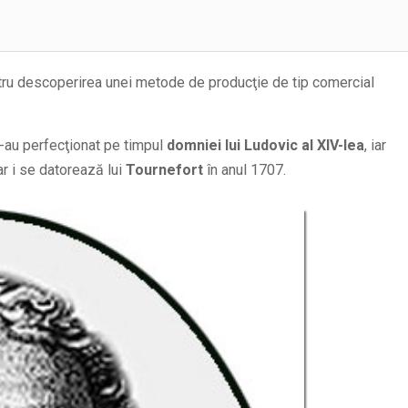
 pentru descoperirea unei metode de producţie de tip comercial
-au perfecţionat pe timpul
domniei lui Ludovic al XIV-lea
, iar
gar i se datorează lui
Tournefort
în anul 1707.