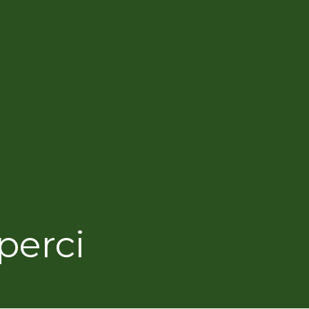
perci