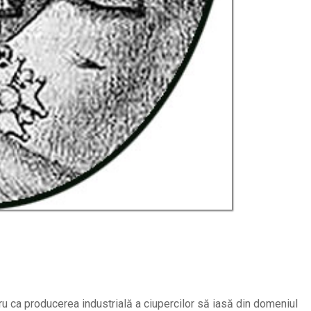
tru ca producerea industrială a ciupercilor să iasă din domeniul