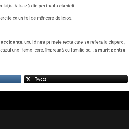
entaţie datează
din perioada clasică
.
ercile ca un fel de mâncare delicios.
 accidente
; unul dintre primele texte care se referă la ciuperci,
cazul unei femei care, împreună cu familia sa,
„a murit pentru
Tweet