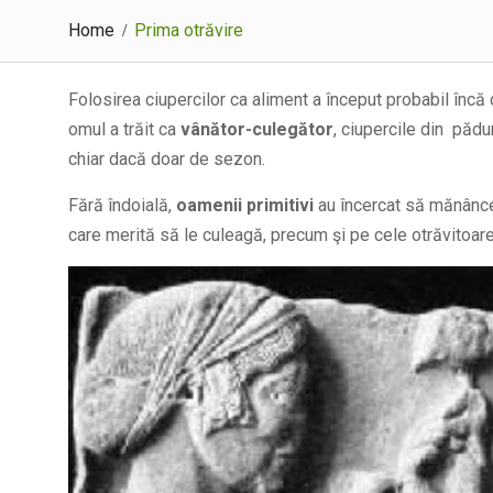
Home
Prima otrăvire
Folosirea ciupercilor ca aliment a început probabil încă
omul a trăit ca
vânător-culegător
, ciupercile din pădu
chiar dacă doar de sezon.
Fără îndoială,
oamenii primitivi
au încercat să mănânce 
care merită să le culeagă, precum şi pe cele otrăvitoare