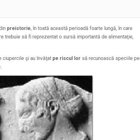
 din
preistorie
, în toată această perioadă foarte lungă, în care
re trebuie să fi reprezentat o sursă importantă de alimentaţie,
ciupercile şi au învăţat
pe riscul lor
să recunoască speciile pe
.