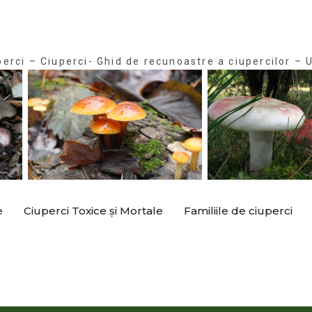
perci – Ciuperci- Ghid de recunoastre a ciupercilor – U
e
Ciuperci Toxice și Mortale
Familiile de ciuperci