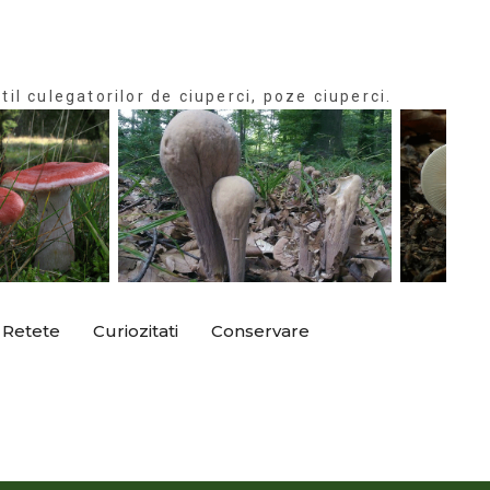
til culegatorilor de ciuperci, poze ciuperci.
Retete
Curiozitati
Conservare