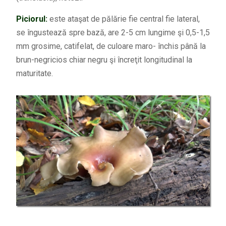
Piciorul:
este ataşat de pălărie fie central fie lateral,
se îngustează spre bază, are 2-5 cm lungime şi 0,5-1,5
mm grosime, catifelat, de culoare maro- închis până la
brun-negricios chiar negru şi încreţit longitudinal la
maturitate.