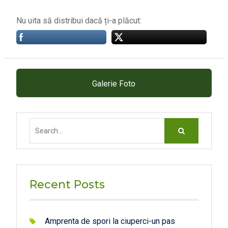
Nu uita să distribui dacă ți-a plăcut:
Galerie Foto
Search
for:
Recent Posts
Amprenta de spori la ciuperci-un pas