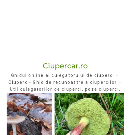
Ciupercar.ro
Ghidul online al culegatorului de ciuperci –
Ciuperci- Ghid de recunoastre a ciupercilor –
Util culegatorilor de ciuperci, poze ciuperci.