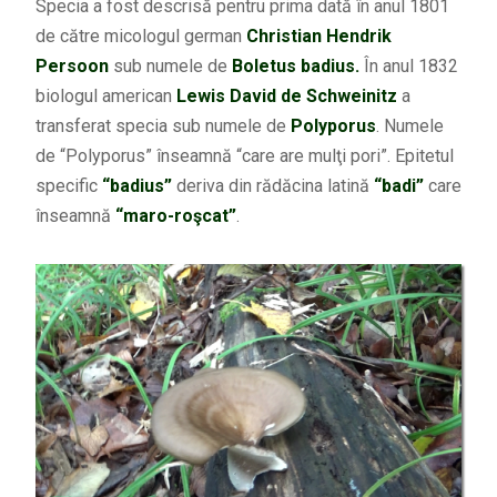
Specia a fost descrisă pentru prima dată în anul 1801
de către micologul german
Christian Hendrik
Persoon
sub numele de
Boletus badius.
În anul 1832
biologul american
Lewis David de Schweinitz
a
transferat specia sub numele de
Polyporus
. Numele
de “Polyporus” înseamnă “care are mulţi pori”. Epitetul
specific
“badius”
deriva din rădăcina latină
“badi”
care
înseamnă
“maro-roşcat”
.