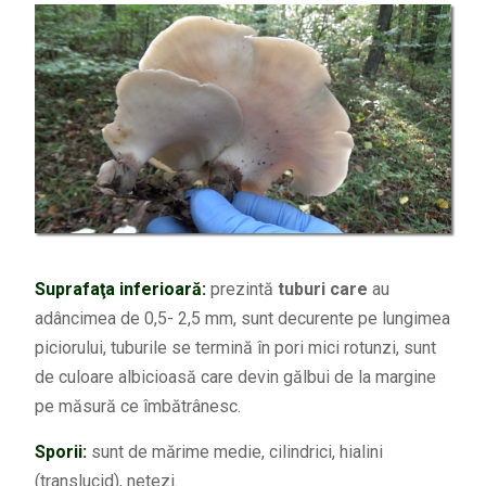
Suprafaţa inferioară:
prezintă
tuburi care
au
adâncimea de 0,5- 2,5 mm, sunt decurente pe lungimea
piciorului, tuburile se termină în pori mici rotunzi, sunt
de culoare albicioasă care devin gălbui de la margine
pe măsură ce îmbătrânesc.
Sporii:
sunt de mărime medie, cilindrici, hialini
(translucid), netezi.