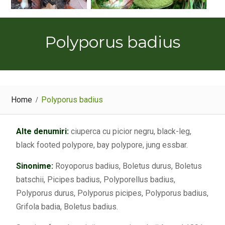
Polyporus badius
Home
Polyporus badius
Alte denumiri:
ciuperca cu picior negru, black-leg,
black footed polypore, bay polypore, jung essbar.
Sinonime:
Royoporus badius, Boletus durus, Boletus
batschii, Picipes badius, Polyporellus badius,
Polyporus durus, Polyporus picipes, Polyporus badius,
Grifola badia, Boletus badius.