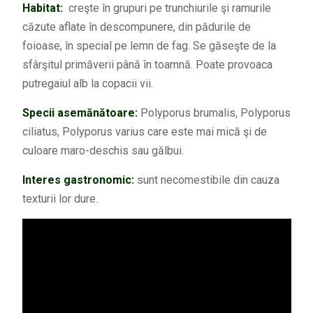
Habitat:
creşte în grupuri pe trunchiurile şi ramurile
căzute aflate în descompunere, din pădurile de
foioase, în special pe lemn de fag. Se găseşte de la
sfârşitul primăverii până în toamnă. Poate provoaca
putregaiul alb la copacii vii.
Specii asemănătoare:
Polyporus brumalis, Polyporus
ciliatus, Polyporus varius care este mai mică şi de
culoare maro-deschis sau gălbui.
Interes gastronomic:
sunt necomestibile din cauza
texturii lor dure.