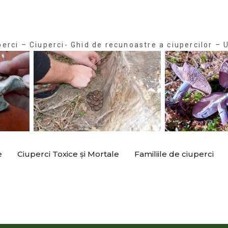
perci – Ciuperci- Ghid de recunoastre a ciupercilor – U
e
Ciuperci Toxice și Mortale
Familiile de ciuperci