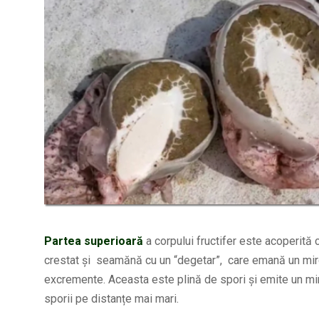
Partea superioară
a corpului fructifer este acoperit
crestat și seamănă cu un “degetar”, care emană un mir
excremente. Aceasta este plină de spori și emite un m
sporii pe distanțe mai mari.