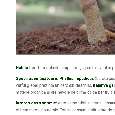
Habitat:
preferă solurile nisipoase și apar frecvent în pe
Specii asemănătoare:
Phallus impudicus
(burete puc
vârful glebei prezintă un cerc alb deschis),
Itajahya ga
materie organică și are nevoie de climă caldă pentru a 
Interes gastronomic:
este comestibil în stadiul imatur
elibera mirosul puternic. Totuși, consumul său este destu