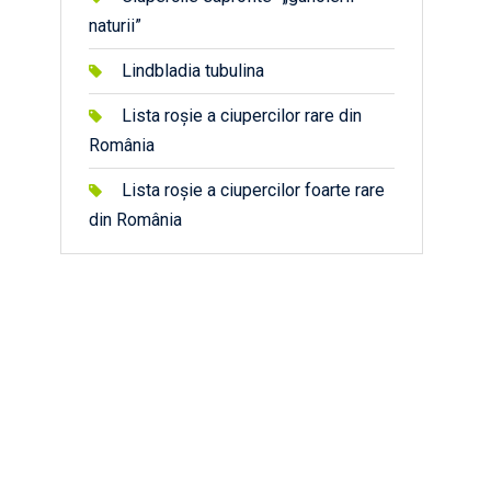
naturii”
Lindbladia tubulina
Lista roșie a ciupercilor rare din
România
Lista roșie a ciupercilor foarte rare
din România