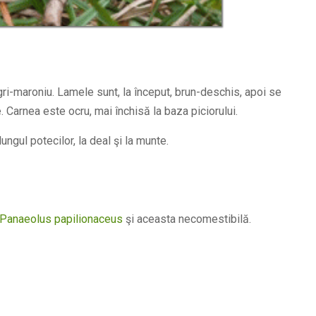
a gri-maroniu. Lamele sunt, la început, brun-deschis, apoi se
. Carnea este ocru, mai închisă la baza piciorului.
lungul potecilor, la deal şi la munte.
Panaeolus papilionaceus
şi aceasta necomestibilă.