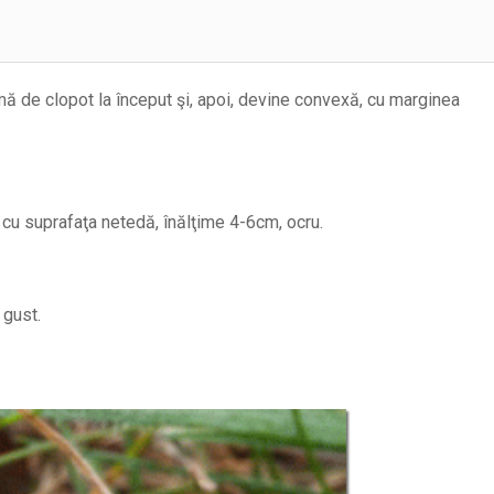
mă de clopot la început şi, apoi, devine convexă, cu marginea
t, cu suprafaţa netedă, înălţime 4-6cm, ocru.
 gust.