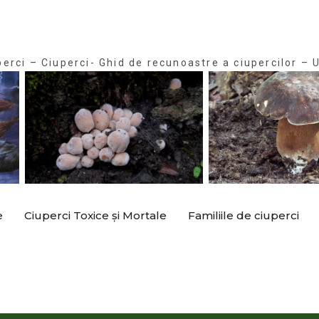
perci – Ciuperci- Ghid de recunoastre a ciupercilor – U
e
Ciuperci Toxice și Mortale
Familiile de ciuperci