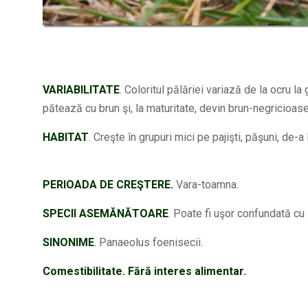
VARIABILITATE
. Coloritul pălăriei variază de la ocru l
pătează cu brun şi, la maturitate, devin brun-negricioase
HABITAT
. Creşte în grupuri mici pe pajişti, păşuni, de-a 
PERIOADA DE CREŞTERE.
Vara-toamna.
SPECII ASEMĂNĂTOARE
. Poate fi uşor confundată cu
SINONIME
.
Panaeolus foenisecii.
Comestibilitate. Fără interes alimentar.