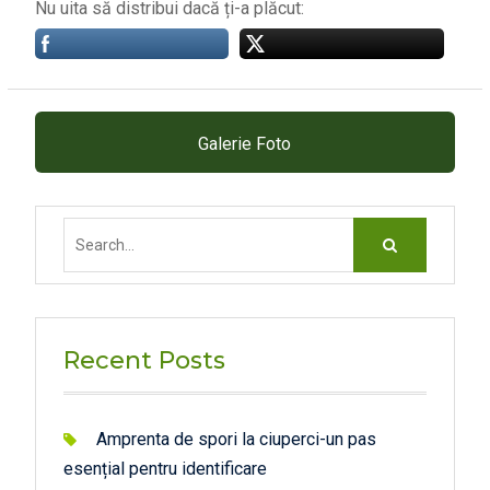
Nu uita să distribui dacă ți-a plăcut:
Galerie Foto
Search
for:
Recent Posts
Amprenta de spori la ciuperci-un pas
esențial pentru identificare