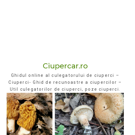
Ciupercar.ro
Ghidul online al culegatorului de ciuperci –
Ciuperci- Ghid de recunoastre a ciupercilor –
Util culegatorilor de ciuperci, poze ciuperci.