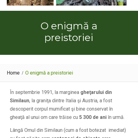
O enigmă a
preistoriei
Home
O enigmă a preistoriei
În septembrie 1991, la marginea
gheţarului din
Similaun
, la graniţa dintre Italia şi Austria, a fost
descoperit corpul mumificat şi bine conservat în
gheaţă al unui om care trăise cu
5 300 de ani
în urmă.
Lângă Omul din Similaun (cum a fost botezat imediat)