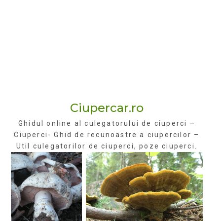
Ciupercar.ro
Ghidul online al culegatorului de ciuperci –
Ciuperci- Ghid de recunoastre a ciupercilor –
Util culegatorilor de ciuperci, poze ciuperci.