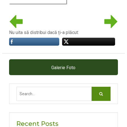
Nu uita să distribui dacă ți-a plăcut:
Galerie Foto
Search
for:
Recent Posts